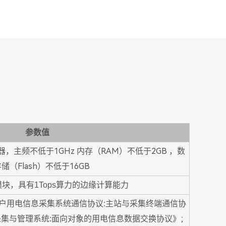
参数值
器，主频不低于1GHz 内存（RAM）不低于2GB ，数
储（Flash）不低于16GB
模块，具有1Tops算力的边缘计算能力
9《电力用户用电信息采集系统通信协议:主站与采集终端通信协
;
能信息采集与管理系统:面向对象的用电信息数据交换协议》