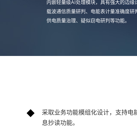
内嵌轻量级AI处理模块，具有强大的边
载波通信质量研判、电能表计量准确度研
供电质量治理、疑似窃电研判等功能。
采取业务功能模组化设计，支持电
息抄读功能。