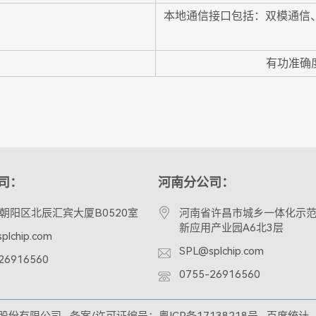
本地通信接口包括：双模通信、2
有功准确
司：
河南分公司：
朝阳区北辰汇宾大厦B0520室
河南省许昌市城乡一体化示范
新应用产业园A6北3层
plchip.com
SPL@splchip.com
26916560
0755-26916560