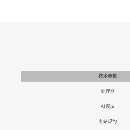
技术参数
处理器
AI模块
主站规约