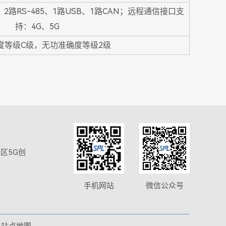
路RS-485、1路USB、1路CAN；远程通信接口支
持：4G、5G
度等级C级，无功准确度等级2级
区5G创
手机网站
微信公众号