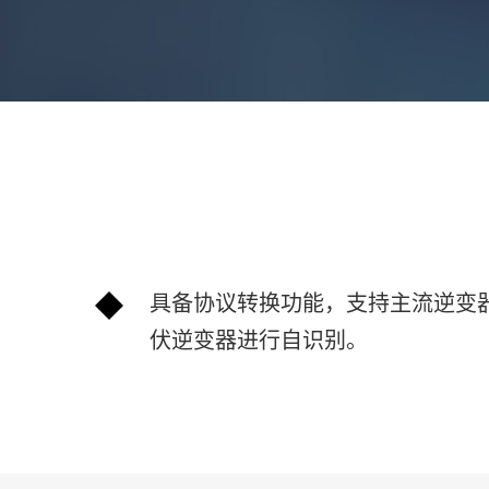
具备协议转换功能，支持主流逆变
伏逆变器进行自识别。