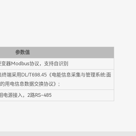
参数值
变器Modbus协议，支持自识别
端采用DL/T698.45《电能信息采集与管理系统:面
的用电信息数据交换协议》;
相电源接入，2路RS-485