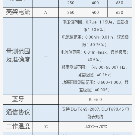
250
400
630
壳架电流
A
250
400
630
电压值范围：0.7Ue~1.15Ue，误差极
限：±0.5%；
电流值范围：0.004In~0.01In，误差极
限：±0.75%；
量测范围
电流值范围：0.01In~Imax，误差极限：
—
及准确度
±0.5%；
频率测量范围：（45.00~55.00）Hz，
误差极限：±0.1Hz；
功率因数测量范围：0.500~1.000，误
差极限：±0.005；
蓝牙
—
BLE5.0
支持 DL/T645-2007, DL/T698.45 电
通信协议
—
能表规约
工作温度
-
℃
40℃~+70℃