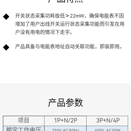
开关状态采集功耗极低≯22mW，确保电能表不因
增加了用户出线开关运行状态采集功能而引发在用
户没有用电的情况下走字。
产品具备与电能表地址自动关联功能，即装即用。
产品参数
项目
1P+N/2P
3P+N/4P
额定工作电压
230V AC/50Hz
400V AC/50H